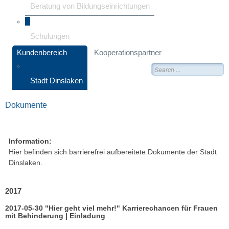
Beratung von Bildungseinrichtungen
Schulungen
Kundenbereich
Kooperationspartner
Suche
Stadt Dinslaken
Dokumente
Information:
Hier befinden sich barrierefrei aufbereitete Dokumente der Stadt
Dinslaken.
2017
2017-05-30 "Hier geht viel mehr!" Karrierechancen für Frauen
mit Behinderung | Einladung