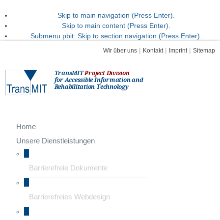
Skip to main navigation (Press Enter).
Skip to main content (Press Enter).
Submenu pbit: Skip to section navigation (Press Enter).
|
|
|
Wir über uns
Kontakt
Imprint
Sitemap
TransMIT
Project Division
for Accessible Information and
Rehabilitation Technology
Home
Unsere Dienstleistungen
Barrierefreie Dokumente
Barrierefreies Webdesign