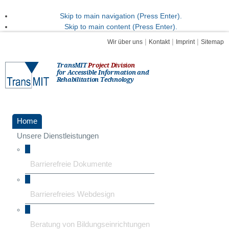
Skip to main navigation (Press Enter).
Skip to main content (Press Enter).
|
|
|
Wir über uns
Kontakt
Imprint
Sitemap
TransMIT
Project Division
for Accessible Information and
Rehabilitation Technology
Home
Unsere Dienstleistungen
Barrierefreie Dokumente
Barrierefreies Webdesign
Beratung von Bildungseinrichtungen