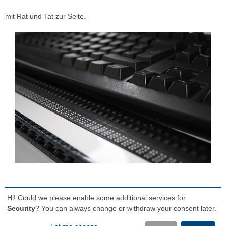
mit Rat und Tat zur Seite.
© 2026
TransMIT GmbH
Hi! Could we please enable some additional services for
Security
? You can always change or withdraw your consent later.