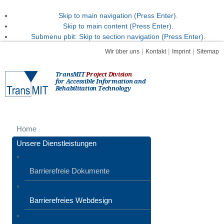
Skip to main navigation (Press Enter).
Skip to main content (Press Enter).
Submenu pbit: Skip to section navigation (Press Enter).
|
|
|
Wir über uns
Kontakt
Imprint
Sitemap
TransMIT
Project Division
for Accessible Information and
Rehabilitation Technology
Home
Unsere Dienstleistungen
Barrierefreie Dokumente
Barrierefreies Webdesign